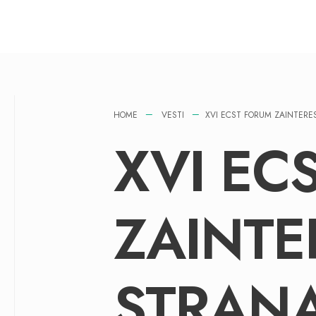
HOME
VESTI
XVI ECST FORUM ZAINTERE
XVI EC
ZAINTE
STRANA