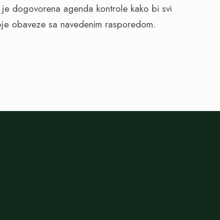
u je dogovorena agenda kontrole kako bi svi
svoje obaveze sa navedenim rasporedom.