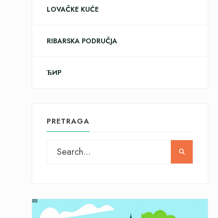
LOVAČKE KUĆE
RIBARSKA PODRUČJA
ЋИР
PRETRAGA