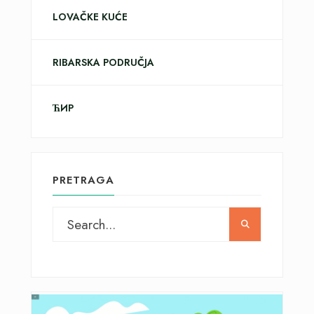
LOVAČKE KUĆE
RIBARSKA PODRUČJA
ЋИР
PRETRAGA