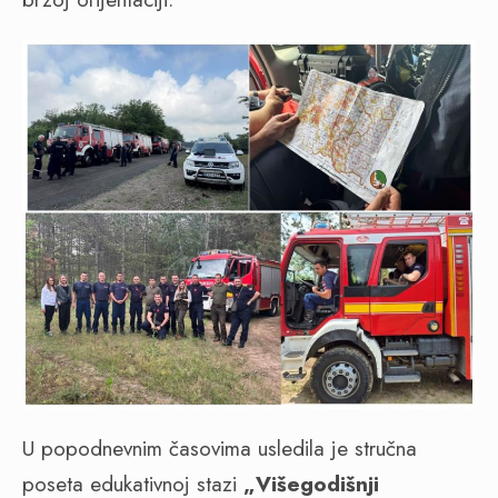
U popodnevnim časovima usledila je stručna
poseta edukativnoj stazi
„Višegodišnji