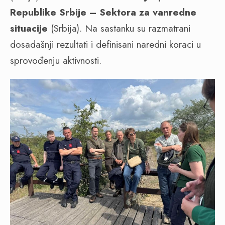
Republike Srbije – Sektora za vanredne
situacije
(Srbija). Na sastanku su razmatrani
dosadašnji rezultati i definisani naredni koraci u
sprovođenju aktivnosti.