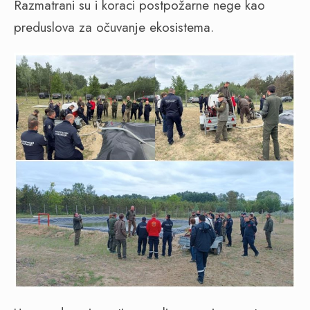
Razmatrani su i koraci postpožarne nege kao
preduslova za očuvanje ekosistema.