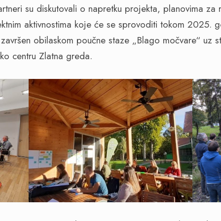
artneri su diskutovali o napretku projekta, planovima za r
ktnim aktivnostima koje će se sprovoditi tokom 2025. g
e završen obilaskom poučne staze „Blago močvare“ uz s
ko centru Zlatna greda.