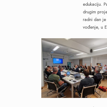
edukaciju. P
drugim proje
radni dan j
vođenje, u E