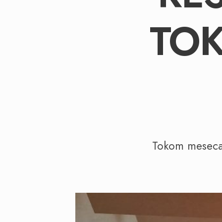
TO
Tokom meseca 