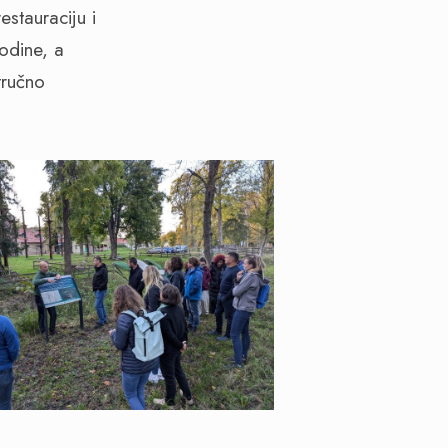
estauraciju i
odine, a
tručno