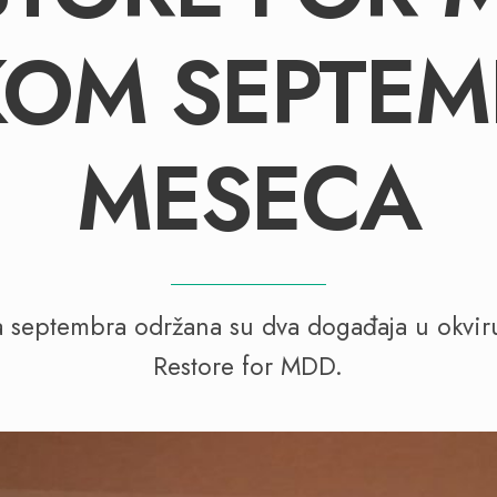
KOM SEPTEM
MESECA
septembra održana su dva događaja u okviru
Restore for MDD.