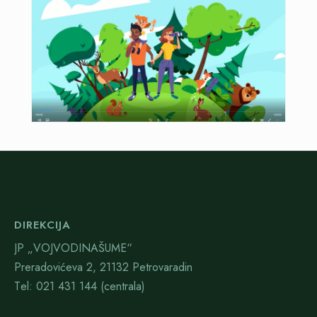
DIREKCIJA
JP „VOJVODINAŠUME“
Preradovićeva 2, 21132 Petrovaradin
Тel: 021 431 144 (centrala)