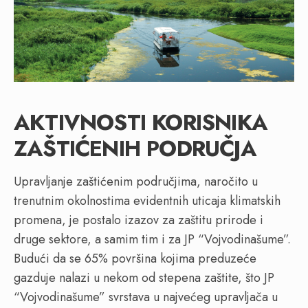
AKTIVNOSTI KORISNIKA
ZAŠTIĆENIH PODRUČJA
Upravljanje zaštićenim područjima, naročito u
trenutnim okolnostima evidentnih uticaja klimatskih
promena, je postalo izazov za zaštitu prirode i
druge sektore, a samim tim i za JP “Vojvodinašume”.
Budući da se 65% površina kojima preduzeće
gazduje nalazi u nekom od stepena zaštite, što JP
“Vojvodinašume” svrstava u najvećeg upravljača u