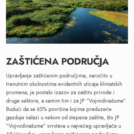
ZAŠTIĆENA PODRUČJA
Upravljanje zaštićenim područjima, naročito u
trenutnim okolnostima evidentnih uticaja klimatskih
promena, je postalo izazov za zaštitu prirode i
druge sektore, a samim tim i za JP “Vojvodinašume”.
Budući da se 65% površina kojima preduzeće
gazduje nalazi u nekom od stepena zaštite, što JP
“Vojvodinašume” svrstava u najvećeg upravljača u