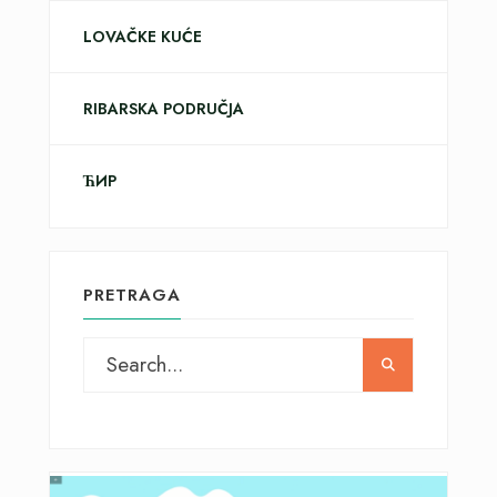
LOVAČKE KUĆE
RIBARSKA PODRUČJA
ЋИР
PRETRAGA