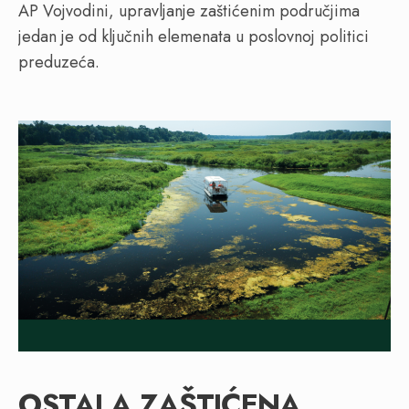
AP Vojvodini, upravljanje zaštićenim područjima
jedan je od ključnih elemenata u poslovnoj politici
preduzeća.
OSTALA ZAŠTIĆENA