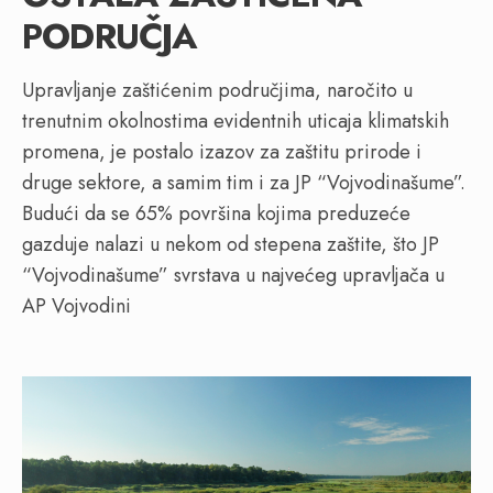
PODRUČJA
Upravljanje zaštićenim područjima, naročito u
trenutnim okolnostima evidentnih uticaja klimatskih
promena, je postalo izazov za zaštitu prirode i
druge sektore, a samim tim i za JP “Vojvodinašume”.
Budući da se 65% površina kojima preduzeće
gazduje nalazi u nekom od stepena zaštite, što JP
“Vojvodinašume” svrstava u najvećeg upravljača u
AP Vojvodini