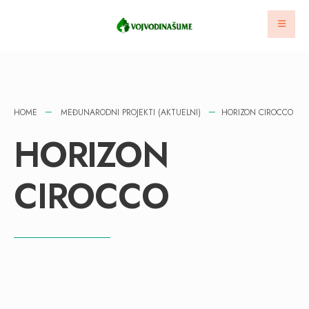
HOME
MEĐUNARODNI PROJEKTI (AKTUELNI)
HORIZON CIROCCO
HORIZON
CIROCCO