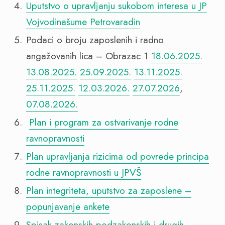
Uputstvo o upravljanju sukobom interesa u JP
Vojvodinašume Petrovaradin
Podaci o broju zaposlenih i radno
angažovanih lica – Obrazac 1
18.06.2025.
13.08.2025.
25.09.2025.
13.11.2025.
25.11.2025.
12.03.2026.
27.07.2026
,
07.08.2026.
Plan i program za ostvarivanje rodne
ravnopravnosti
Plan upravljanja rizicima od povrede principa
rodne ravnopravnosti u JPVŠ
Plan integriteta, uputstvo za zaposlene –
popunjavanje ankete
Spisak zakonskih podzakonskih i drugih