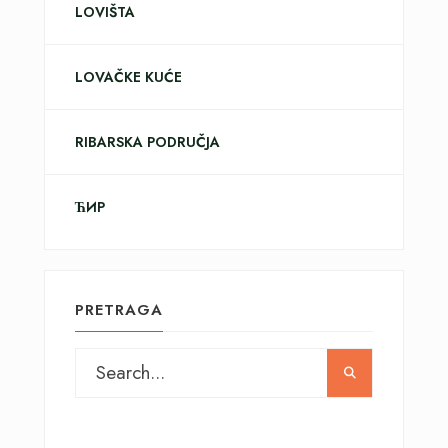
LOVIŠTA
LOVAČKE KUĆE
RIBARSKA PODRUČJA
ЋИР
PRETRAGA