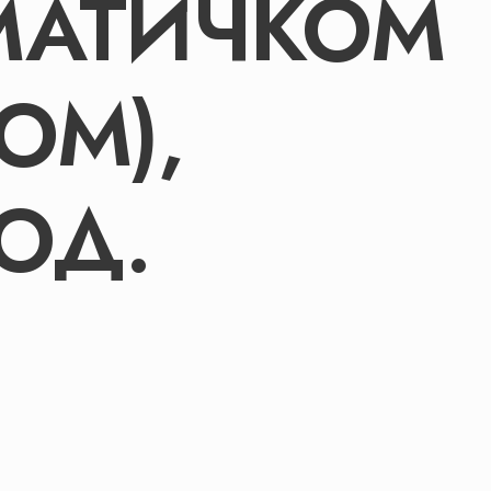
МАТИЧКОМ
ОМ),
ГОД.