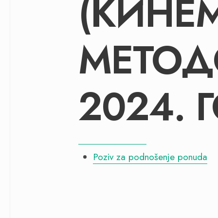
(КИНЕ
МЕТОД
2024. 
Poziv za podnošenje ponuda