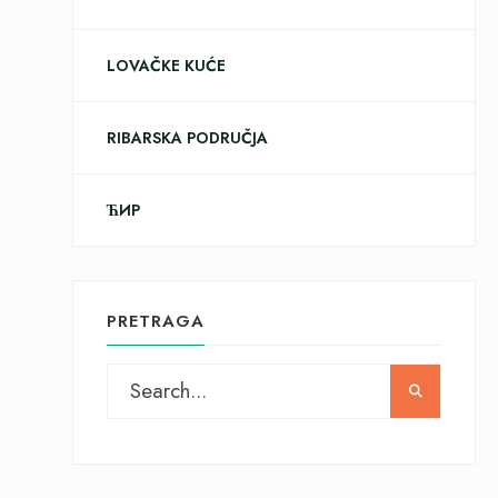
LOVAČKE KUĆE
RIBARSKA PODRUČJA
ЋИР
PRETRAGA