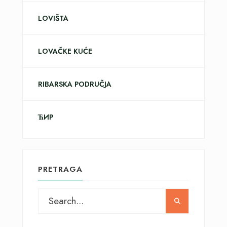
LOVIŠTA
LOVAČKE KUĆE
RIBARSKA PODRUČJA
ЋИР
PRETRAGA