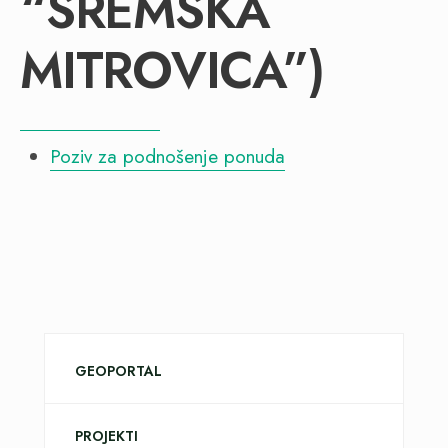
“SREMSKA
MITROVICA”)
Poziv za podnošenje ponuda
GEOPORTAL
PROJEKTI