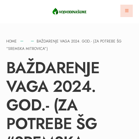
HOME
BAŽDARENJE VAGA 2024. GOD.- (ZA POTREBE ŠG
“SREMSKA MITROVICA”)
BAŽDARENJE
VAGA 2024.
GOD.- (ZA
POTREBE ŠG