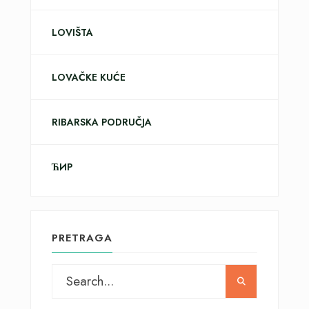
LOVIŠTA
LOVAČKE KUĆE
RIBARSKA PODRUČJA
ЋИР
PRETRAGA