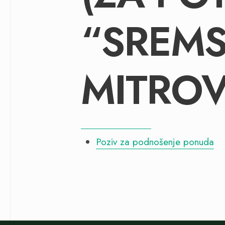
“SREM
MITROV
Poziv za podnošenje ponuda