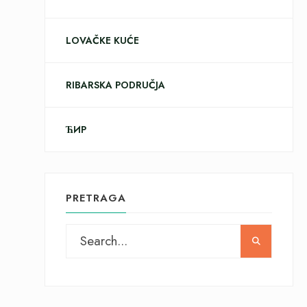
LOVAČKE KUĆE
RIBARSKA PODRUČJA
ЋИР
PRETRAGA