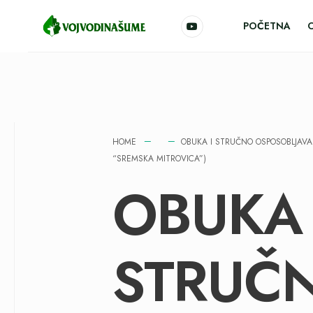
POČETNA
HOME
OBUKA I STRUČNO OSPOSOBLJAVAN
“SREMSKA MITROVICA”)
OBUKA 
STRUČ