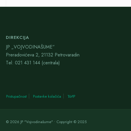
DIREKCIJA
JP „VOJVODINAŠUME“
Preradovićeva 2, 21132 Petrovaradin
Тel: 021 431 144 (centrala)
Pristupačnost
Postavke kolačića
ЋИР
© 2026 JP "Vojvodinašume" • Copyright © 2025