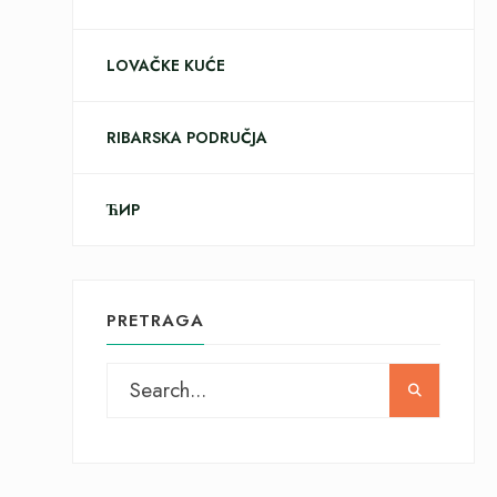
LOVAČKE KUĆE
RIBARSKA PODRUČJA
ЋИР
PRETRAGA