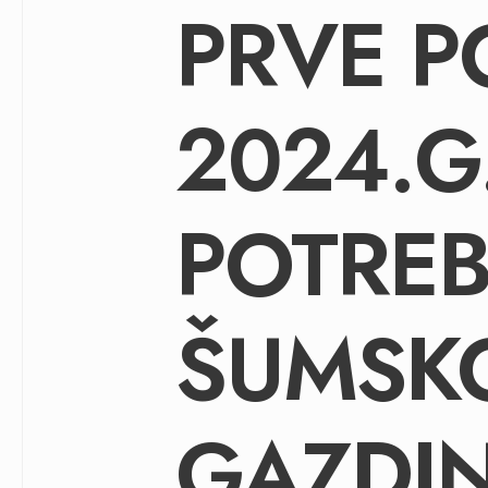
PRVE 
2024.G
POTRE
ŠUMSK
GAZDI