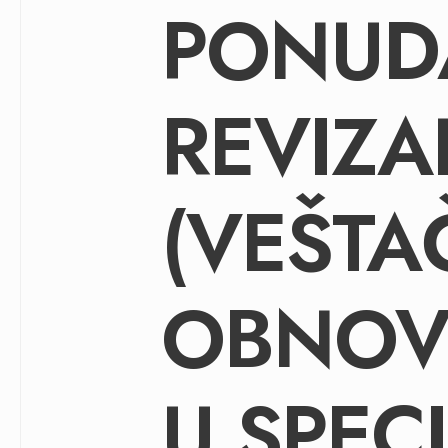
PONUD
REVIZA
(VEŠTA
OBNOV
U SPEC