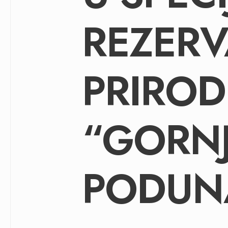
REZERV
PRIROD
“GORN
PODUN