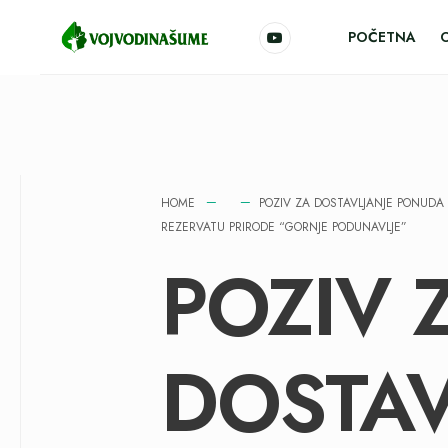
POČETNA
HOME
POZIV ZA DOSTAVLJANJE PONUDA 
REZERVATU PRIRODE “GORNJE PODUNAVLJE”
POZIV 
DOSTAV