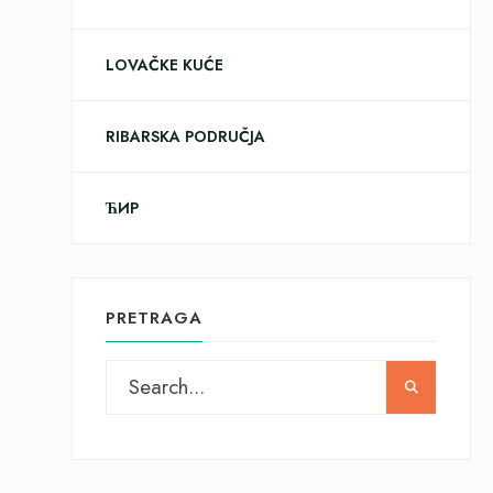
LOVAČKE KUĆE
RIBARSKA PODRUČJA
ЋИР
PRETRAGA