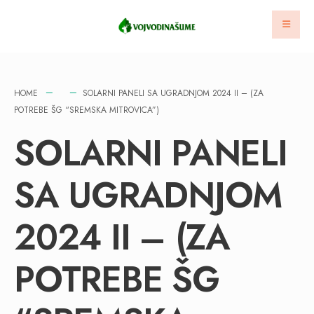
HOME
SOLARNI PANELI SA UGRADNJOM 2024 II – (ZA
POTREBE ŠG “SREMSKA MITROVICA”)
SOLARNI PANELI
SA UGRADNJOM
2024 II – (ZA
POTREBE ŠG