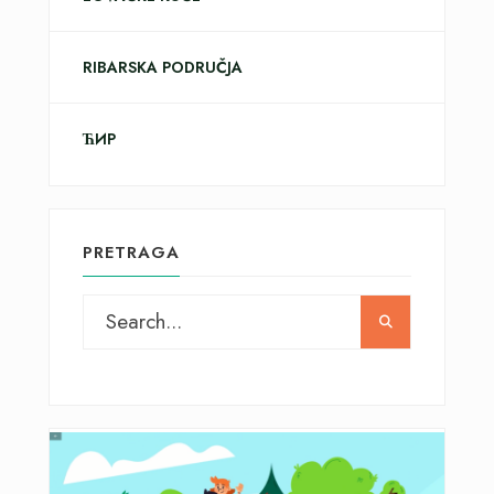
RIBARSKA PODRUČJA
ЋИР
PRETRAGA