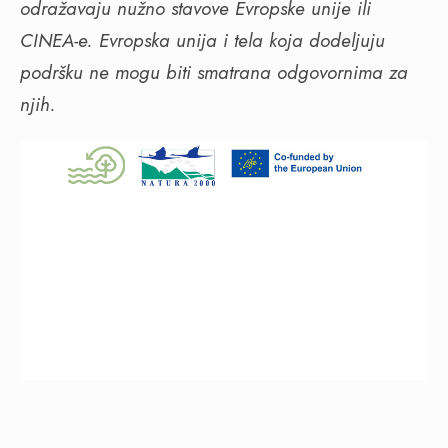
odražavaju nužno stavove Evropske unije ili
CINEA-e. Evropska unija i tela koja dodeljuju
podršku ne mogu biti smatrana odgovornima za
njih.