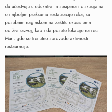
da učestvuju u edukativnim sesijama i diskusijama
o najboljim praksama restauracije reka, sa
posebnim naglaskom na zaštitu ekosistema i
održivi razvoj, kao i da posete lokacije na reci
Muri, gde se trenutno sprovode aktivnosti
restauracije.