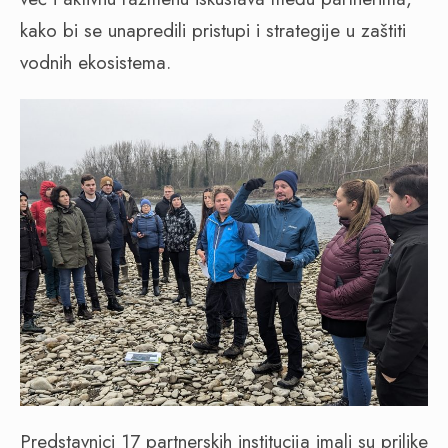
kako bi se unapredili pristupi i strategije u zaštiti
vodnih ekosistema.
Predstavnici 17 partnerskih institucija imali su prilike