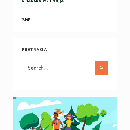
RIBARSKA PODRUČJA
ЋИР
PRETRAGA