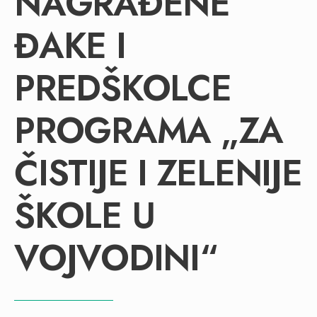
NAGRAĐENE
ĐAKE I
PREDŠKOLCE
PROGRAMA „ZA
ČISTIJE I ZELENIJE
ŠKOLE U
VOJVODINI“