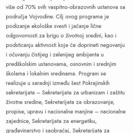
više od 70% svih vaspitno-obrazovnih ustanova sa
područja Vojvodine. Cilj ovog programa je
podizanje ekološke svesti i jačanje lične
odgovornosti za brigu o životnoj sredini, kao i
podsticanju aktivnosti koje će doprineti negovanju
i očuvanju čistijeg i zelenijeg ambijenta u
predškolskim ustanovama, osnovnim i srednjim
školama i lokalnim sredinama. Program se
realizuje u saradnji između šest Pokrajinskih
sekretarijata – Sekretarijata za urbanizam i zaštitu
životne sredine, Sekretarijata za obrazovanje,
propise, upravu i nacionalne manjine – nacionalne
zajednice, Sekretarijata za energetiku,
građevinarstvo i saobraćaj, Sekretarijata za