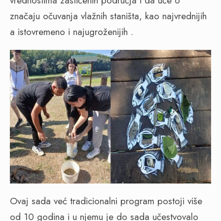
vrednostima zaštićenih područja i da uče o
značaju očuvanja vlažnih staništa, kao najvrednijih
a istovremeno i najugroženijih .
Ovaj sada već tradicionalni program postoji više
od 10 godina i u njemu je do sada učestvovalo