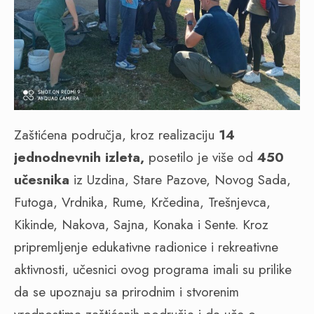
Zaštićena područja, kroz realizaciju
14
jednodnevnih izleta,
posetilo je više od
450
učesnika
iz Uzdina, Stare Pazove, Novog Sada,
Futoga, Vrdnika, Rume, Krčedina, Trešnjevca,
Kikinde, Nakova, Sajna, Konaka i Sente. Kroz
pripremljenje edukativne radionice i rekreativne
aktivnosti, učesnici ovog programa imali su prilike
da se upoznaju sa prirodnim i stvorenim