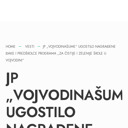
HOME
VESTI
JP „VOJVODINAŠUME“ UGOSTILO NAGRAĐENE
ĐAKE I PREDŠKOLCE PROGRAMA „ZA ČISTIJE I ZELENIJE ŠKOLE U
VOJVODINI“
JP
„VOJVODINAŠUM
UGOSTILO