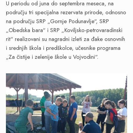
U periodu od juna do septembra meseca, na
području tri specijalna rezervata prirode, odnosno
na području SRP „Gornje Podunavlje“, SRP
„Obedska bara“ i SRP „Koviljsko-petrovaradinski
rit“ realizovani su nagradni izleti za đake osnovnih
i srednjih škola i predškolce, učesnike programa
„Za čistije i zelenije škole u Vojvodini“.