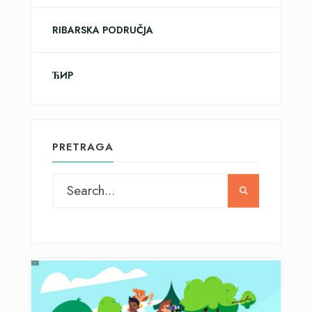
RIBARSKA PODRUČJA
ЋИР
PRETRAGA