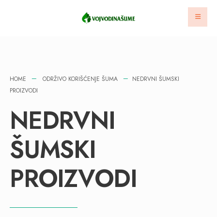
HOME
ODRŽIVO KORIŠĆENJE ŠUMA
NEDRVNI ŠUMSKI
PROIZVODI
NEDRVNI
ŠUMSKI
PROIZVODI