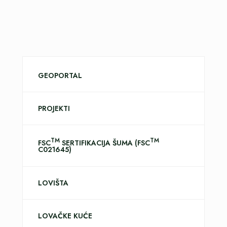
GEOPORTAL
PROJEKTI
TM
TM
FSC
SERTIFIKACIJA ŠUMA (FSC
C021645)
LOVIŠTA
LOVAČKE KUĆE