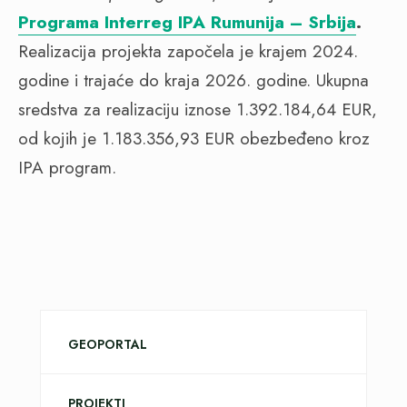
Programa Interreg IPA Rumunija – Srbija
.
Realizacija projekta započela je krajem 2024.
godine i trajaće do kraja 2026. godine. Ukupna
sredstva za realizaciju iznose 1.392.184,64 EUR,
od kojih je 1.183.356,93 EUR obezbeđeno kroz
IPA program.
GEOPORTAL
PROJEKTI