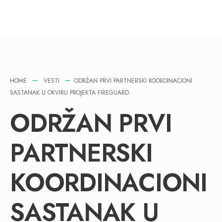
HOME
VESTI
ODRŽAN PRVI PARTNERSKI KOORDINACIONI
SASTANAK U OKVIRU PROJEKTA FIREGUARD
ODRŽAN PRVI
PARTNERSKI
KOORDINACIONI
SASTANAK U