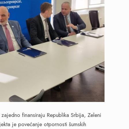
 zajedno finansiraju Republika Srbija, Zeleni
ojekta je povećanje otpornosti šumskih