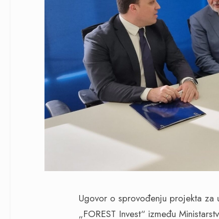
Ugovor o sprovođenju projekta za u
„FOREST Invest“ između Ministarstv