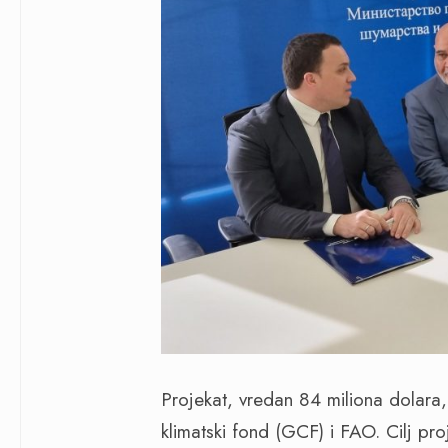
Projekat, vredan 84 miliona dolara,
klimatski fond (GCF) i FAO. Cilj pr