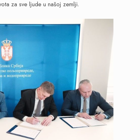
ivota za sve ljude u našoj zemlji.