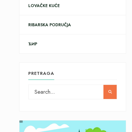
LOVAČKE KUĆE
RIBARSKA PODRUČJA
ЋИР
PRETRAGA