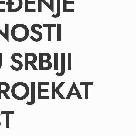
EĐENJE
NOSTI
SRBIJI
ROJEKAT
ST