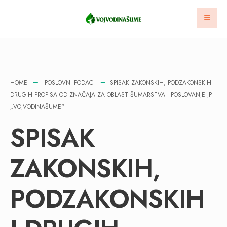
HOME
POSLOVNI PODACI
SPISAK ZAKONSKIH, PODZAKONSKIH I
DRUGIH PROPISA OD ZNAČAJA ZA OBLAST ŠUMARSTVA I POSLOVANJE JP
„VOJVODINAŠUME“
SPISAK
ZAKONSKIH,
PODZAKONSKIH