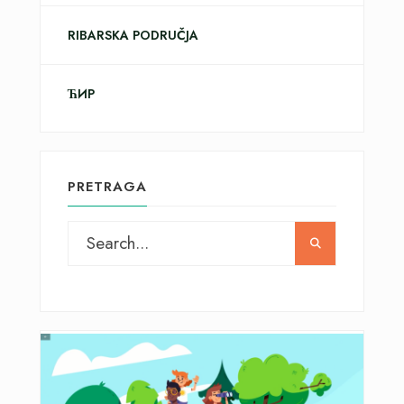
RIBARSKA PODRUČJA
ЋИР
PRETRAGA