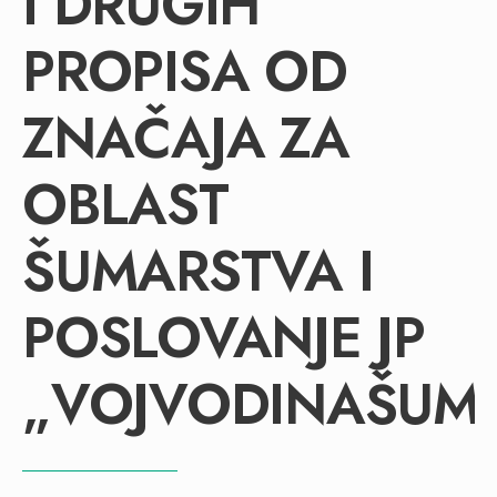
I DRUGIH
PROPISA OD
ZNAČAJA ZA
OBLAST
ŠUMARSTVA I
POSLOVANJE JP
„VOJVODINAŠUM