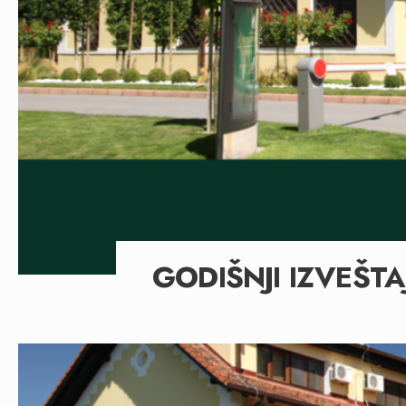
GODIŠNJI IZVEŠTA