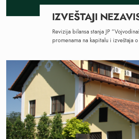
IZVEŠTAJI NEZAV
Revizija bilansa stanja JP ”Vojvodin
promenama na kapitalu i izveštaja 