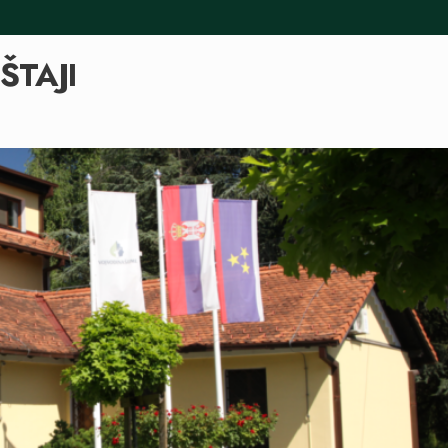
ŠTAJI