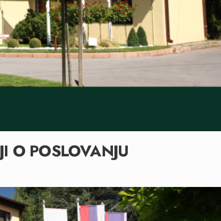
JI O POSLOVANJU