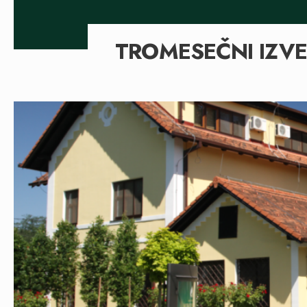
TROMESEČNI IZVE