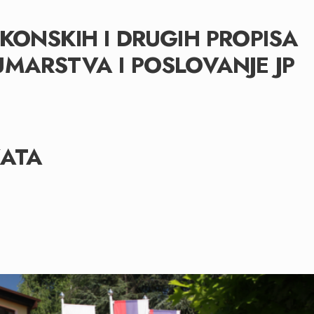
KONSKIH I DRUGIH PROPISA
MARSTVA I POSLOVANJE JP
KATA