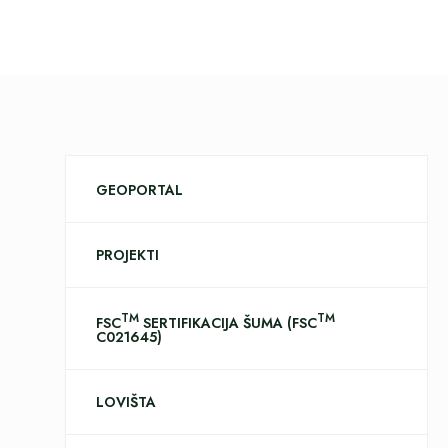
GEOPORTAL
PROJEKTI
TM
TM
FSC
SERTIFIKACIJA ŠUMA (FSC
C021645)
LOVIŠTA