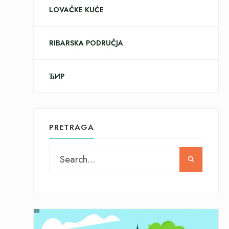
LOVAČKE KUĆE
RIBARSKA PODRUČJA
ЋИР
PRETRAGA