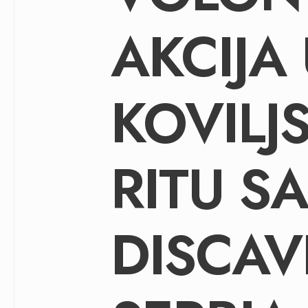
AKCIJA
KOVILJ
RITU SA
DISCAV