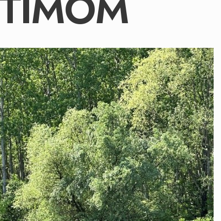
 TIMOM