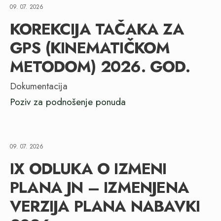
09. 07. 2026
KOREKCIJA TAČAKA ZA
GPS (KINEMATIČKOM
METODOM) 2026. GOD.
Dokumentacija
Poziv za podnošenje ponuda
09. 07. 2026
IX ODLUKA O IZMENI
PLANA JN – IZMENJENA
VERZIJA PLANA NABAVKI