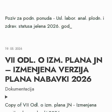
Poziv za podn. ponuda - Usl. labor. anal. plodn. i
zdrav. statusa jelena 2026. god_
19. 05. 2026
VII ODL. O IZM. PLANA JN
– IZMENJENA VERZIJA
PLANA NABAVKI 2026
Dokumentacija
Copy of VII Odl. o izm. plana JN - Izmenjena