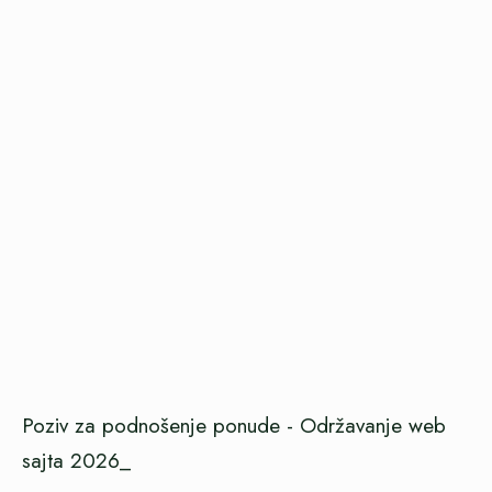
Poziv za podnošenje ponude - Održavanje web
sajta 2026_