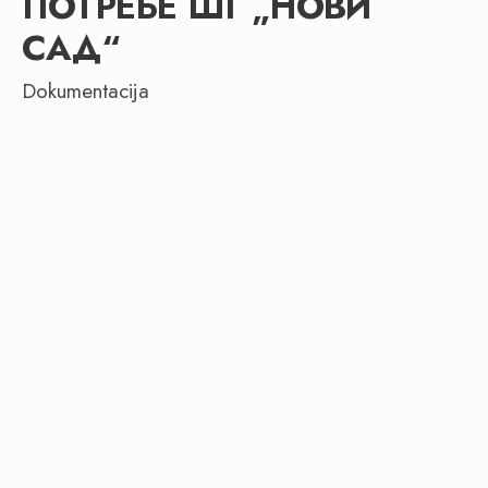
ПОТРЕБЕ ШГ „НОВИ
САД“
Dokumentacija