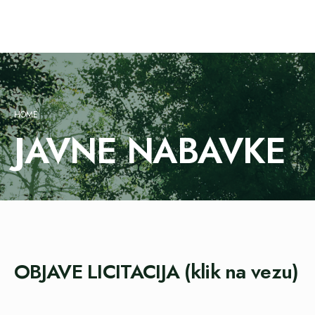
HOME
JAVNE NABAVKE
OBJAVE LICITACIJA (klik na vezu)