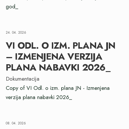
god_
24. 04. 2026
VI ODL. O IZM. PLANA JN
– IZMENJENA VERZIJA
PLANA NABAVKI 2026_
Dokumentacija
Copy of VI Odl. o izm. plana JN - Izmenjena
verzija plana nabavki 2026_
08. 04. 2026